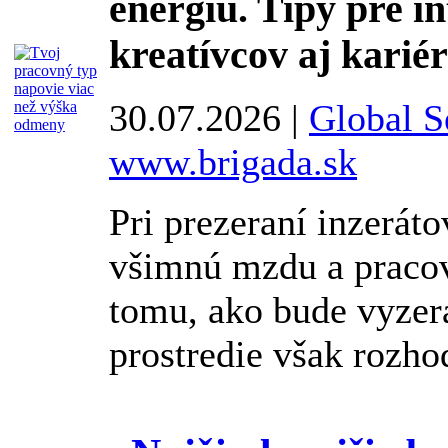
energiu. Tipy pre in
kreatívcov aj kariér
30.07.2026 |
Global Se
www.brigada.sk
Pri prezeraní inzeráto
všimnú mzdu a pracov
tomu, ako bude vyzer
prostredie však rozhod