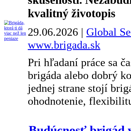
kvalitný životopis
29.06.2026 |
Global Ser
www.brigada.sk
Pri hľadaní práce sa č
brigáda alebo dobrý kol
jednej strane stojí bri
ohodnotenie, flexibilitu
Budúcnosť brigád v