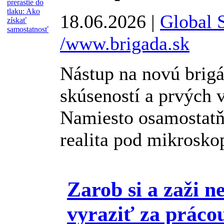
18.06.2026 |
Global S
/www.brigada.sk
Nástup na novú brigá
skúseností a prvých 
Namiesto osamostatň
realita pod mikrosko
Zarob si a zaži 
vyraziť za práco