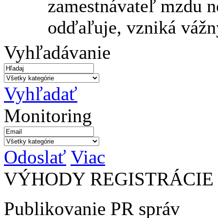
zamestnávateľ mzdu ne
odďaľuje, vzniká vážny
Vyhľadávanie
Vyhľadať
Monitoring
Odoslať
Viac
VÝHODY REGISTRÁCIE
Publikovanie PR správ