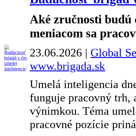
Aké zručnosti budú d
meniacom sa praco
23.06.2026 |
Global Se
www.brigada.sk
Umelá inteligencia dn
funguje pracovný trh, 
výnimkou. Téma umelá 
pracovné pozície prináš