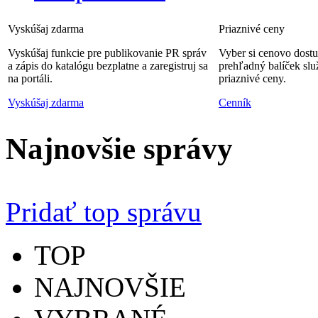
Vyskúšaj zdarma
Priaznivé ceny
Vyskúšaj funkcie pre publikovanie PR správ
Vyber si cenovo dost
a zápis do katalógu bezplatne a zaregistruj sa
prehľadný balíček slu
na portáli.
priaznivé ceny.
Vyskúšaj zdarma
Cenník
Najnovšie správy
Pridať top správu
TOP
NAJNOVŠIE