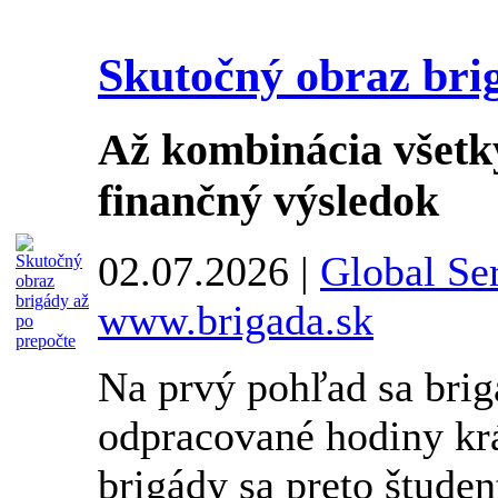
Skutočný obraz bri
Až kombinácia všetk
finančný výsledok
02.07.2026 |
Global Ser
www.brigada.sk
Na prvý pohľad sa brig
odpracované hodiny krá
brigády sa preto študen