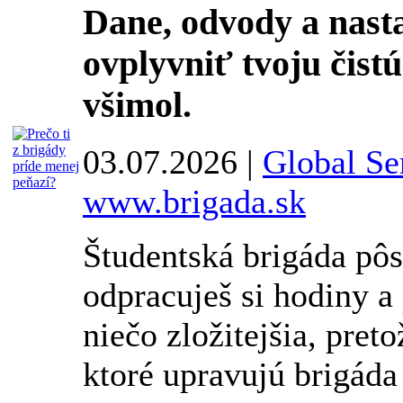
Dane, odvody a nast
ovplyvniť tvoju čistú
všimol.
03.07.2026 |
Global Ser
www.brigada.sk
Študentská brigáda pô
odpracuješ si hodiny a 
niečo zložitejšia, pret
ktoré upravujú brigáda 