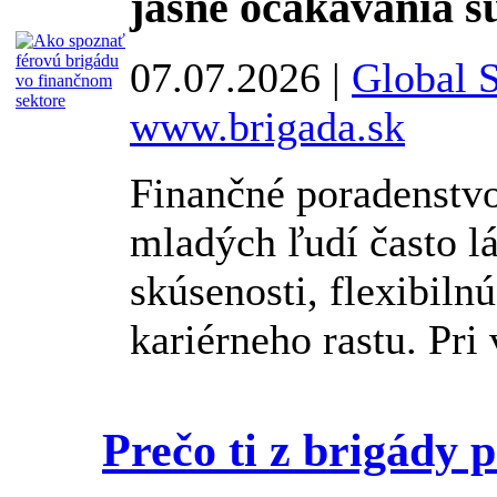
jasné očakávania 
07.07.2026 |
Global S
www.brigada.sk
Finančné poradenstvo 
mladých ľudí často l
skúsenosti, flexibiln
kariérneho rastu. Pri 
Prečo ti z brigády 