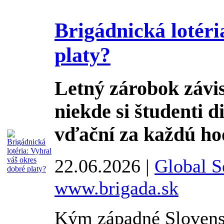
Brigádnická lotéri
platy?
Letný zárobok závi
niekde si študenti 
vďační za každú ho
22.06.2026 |
Global Se
www.brigada.sk
Kým západné Slovens