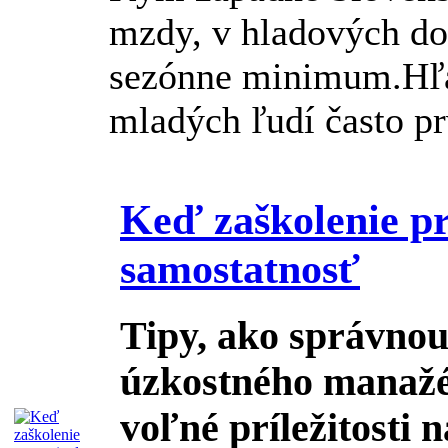
mzdy, v hladových dol
sezónne minimum.Hľad
mladých ľudí často p
Keď zaškolenie pr
samostatnosť
Tipy, ako správno
úzkostného manažér
voľné príležitosti 