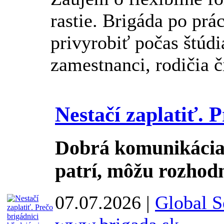
rastie. Brigáda po prác
privyrobiť počas štúdia
zamestnanci, rodičia či
Nestačí zaplatiť. 
Dobrá komunikácia 
patrí, môžu rozhodn
07.07.2026 |
Global Se