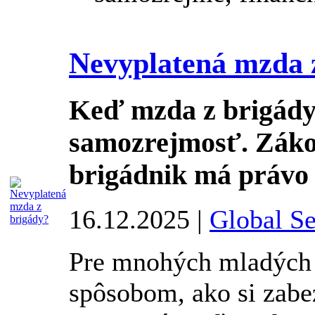
Nevyplatená mzda 
Keď mzda z brigády 
samozrejmosť. Zákon
brigádnik má právo
16.12.2025 |
Global Se
Pre mnohých mladých 
spôsobom, ako si zabe