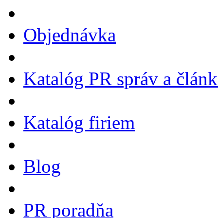
Objednávka
Katalóg PR správ a člán
Katalóg firiem
Blog
PR poradňa