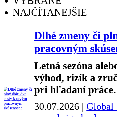
VYBRANÉ
NAJČÍTANEJŠIE
Dlhé zmeny či pln
pracovným skúse
Letná sezóna aleb
výhod, rizík a zruč
pri hľadaní práce.
30.07.2026 |
Global 