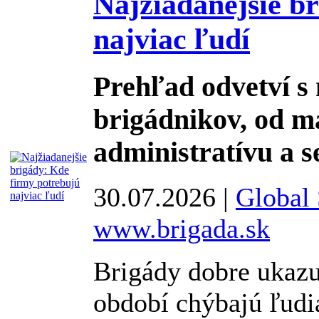
Najžiadanejšie b
najviac ľudí
Prehľad odvetví s
brigádnikov, od m
administratívu a s
30.07.2026 |
Global 
www.brigada.sk
Brigády dobre ukaz
období chýbajú ľudi