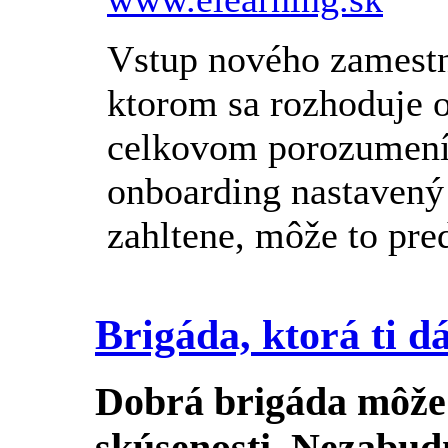
Vstup nového zamestn
ktorom sa rozhoduje o 
celkovom porozumení
onboarding nastavený 
zahltene, môže to predĺ
Brigáda, ktorá ti d
Dobrá brigáda môže 
skúsenosti. Nezabudn